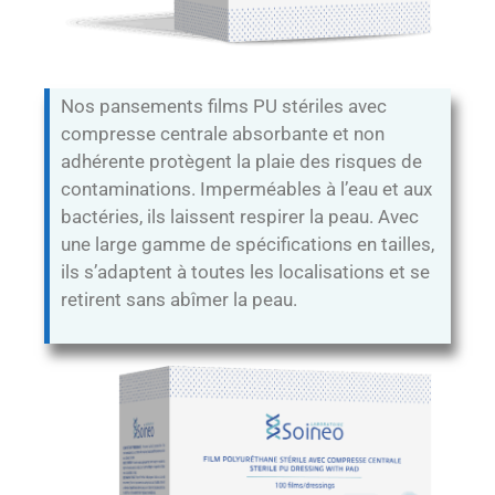
Nos pansements films PU stériles avec
compresse centrale absorbante et non
adhérente protègent la plaie des risques de
contaminations. Imperméables à l’eau et aux
bactéries, ils laissent respirer la peau. Avec
Prenom
une large gamme de spécifications en tailles,
Nom
ils s’adaptent à toutes les localisations et se
retirent sans abîmer la peau.
telephone
Email
acceptance