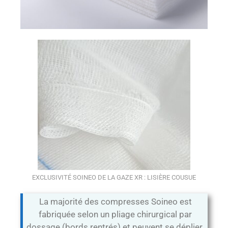
EXCLUSIVITÉ SOINEO DE LA GAZE XR : LISIÈRE COUSUE
La majorité des compresses Soineo est
fabriquée selon un pliage chirurgical par
dossage (bords rentrés) et peuvent se déplier.