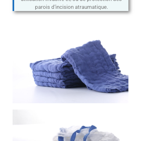
parois d’incision atraumatique.