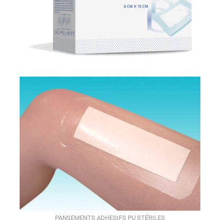
PANSEMENTS ADHESIFS PU STÉRILES