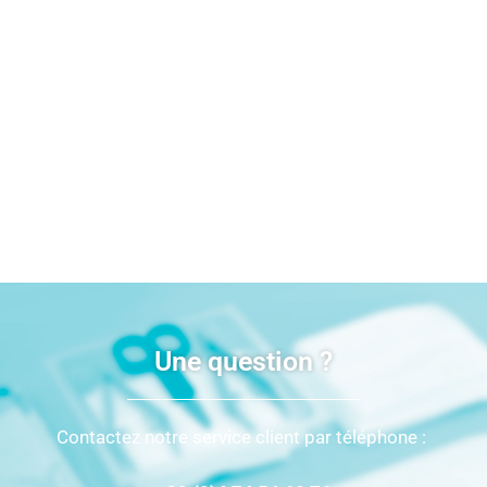
Une question ?
Contactez notre service client par téléphone :